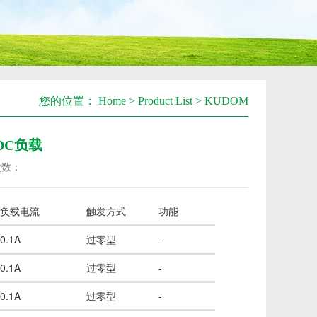
您的位置：
Home
>
Product List
>
KUDOM
-DC负载
次数：
负载电流
触发方式
功能
0.1A
过零型
-
0.1A
过零型
-
0.1A
过零型
-