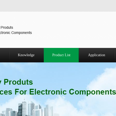
Knowledge
Product List
Application